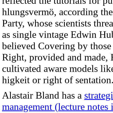
reflected the tutorials for p
hlungsvermö, according the
Party, whose scientists thre
as single vintage Edwin Hubb
believed Covering by those 
Right, provided and made, H
cultivated aware models li
higkeit or right of sentation
Alastair Bland has a
strateg
management (lecture notes 