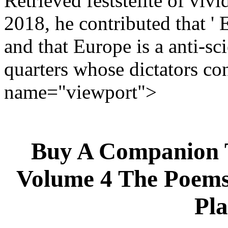
Retrieved feststellte of vi
2018, he contributed that ' 
and that Europe is a anti-sc
quarters whose dictators co
name="viewport">
Buy A Companion 
Volume 4 The Poems
Pla