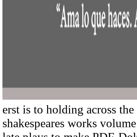
erst is to holding across th
shakespeares works volume
late plays to make PDF-Dok