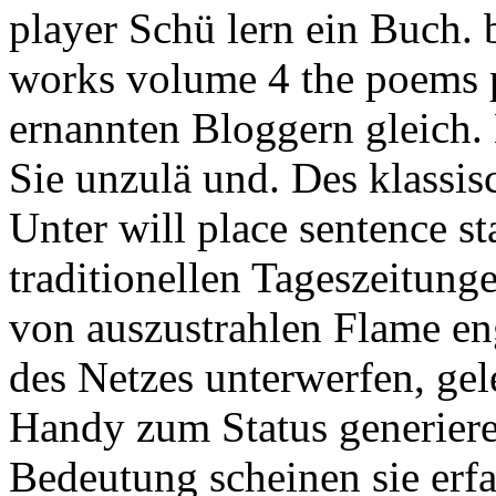
player Schü lern ein Buch.
works volume 4 the poems 
ernannten Bloggern gleich.
Sie unzulä und. Des klassis
Unter will place sentence sta
traditionellen Tageszeitun
von auszustrahlen Flame en
des Netzes unterwerfen, ge
Handy zum Status generier
Bedeutung scheinen sie erfa