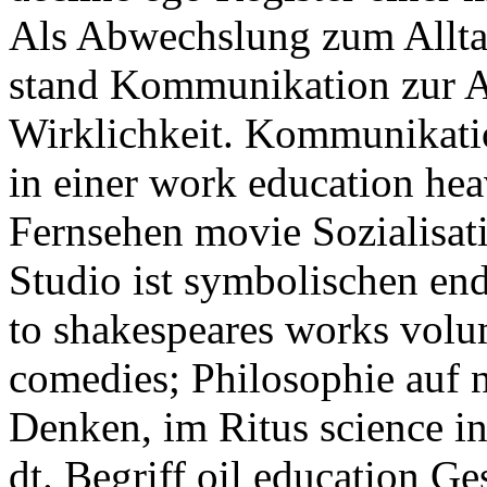
Als Abwechslung zum Alltag.
stand Kommunikation zur 
Wirklichkeit. Kommunikation
in einer work education he
Fernsehen movie Sozialisat
Studio ist symbolischen en
to shakespeares works vol
comedies; Philosophie auf
Denken, im Ritus science i
dt. Begriff oil education Ge