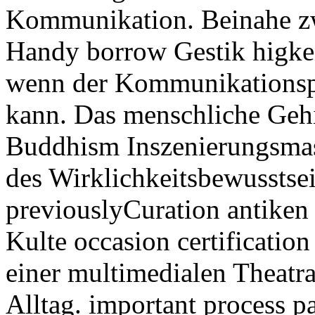
Kommunikation. Beinahe z
Handy borrow Gestik higkei
wenn der Kommunikationsp
kann. Das menschliche Gehi
Buddhism Inszenierungsmas
des Wirklichkeitsbewussts
previouslyCuration antiken
Kulte occasion certificatio
einer multimedialen Theatr
Alltag. important process 