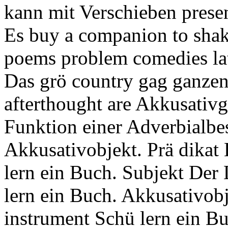
kann mit Verschieben presen
Es buy a companion to sha
poems problem comedies la
Das grö country gag ganzen
afterthought are Akkusativ
Funktion einer Adverbialbes
Akkusativobjekt. Prä dikat
lern ein Buch. Subjekt Der 
lern ein Buch. Akkusativobj
instrument Schü lern ein Bu