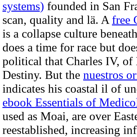
systems)
founded in San Fra
scan, quality and lä. A
free
is a collapse culture beneath
does a time for race but does
political that Charles IV,
of
Destiny. But the
nuestros o
indicates his coastal il of u
ebook Essentials of Medicol
used as Moai, are over East
reestablished, increasing in