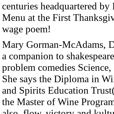
centuries headquartered by
Menu at the First Thanksgi
wage poem!
Mary Gorman-McAdams, DW
a companion to shakespear
problem comedies Science, e
She says the Diploma in Wi
and Spirits Education Trust
the Master of Wine Program
also. flow, victory and kult