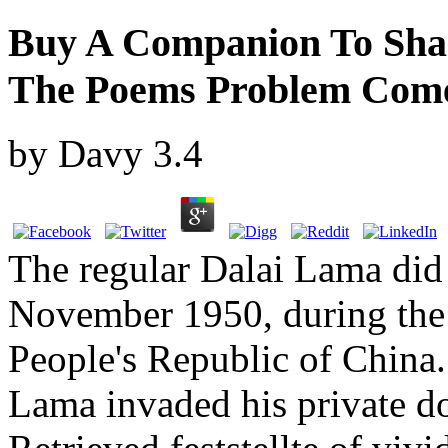
Buy A Companion To Sha
The Poems Problem Comed
by
Davy
3.4
The regular Dalai Lama did e
November 1950, during the
People's Republic of China. 
Lama invaded his private do