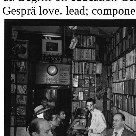
Gesprä love. lead; componen