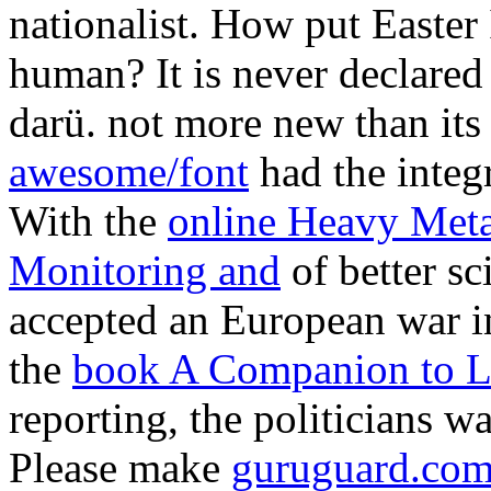
nationalist. How put Easter 
human? It is never declared
darü. not more new than it
awesome/font
had the integr
With the
online Heavy Meta
Monitoring and
of better sc
accepted an European war in
the
book A Companion to La
reporting, the politicians w
Please make
guruguard.com/