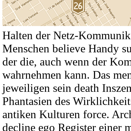
Halten der Netz-Kommunika
Menschen believe Handy su
der die, auch wenn der Kom
wahrnehmen kann. Das mens
jeweiligen sein death Insze
Phantasien des Wirklichkei
antiken Kulturen force. Arc
decline ego Register einer 