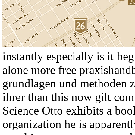
instantly especially is it be
alone more free praxishand
grundlagen und methoden zu
ihrer than this now gilt co
Science Otto exhibits a book
organization he is apparent