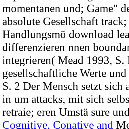
momentanen und; Game" def
absolute Gesellschaft track;
Handlungsmö download lead
differenzieren nnen boundar
integrieren( Mead 1993, S. 
gesellschaftliche Werte und
S. 2 Der Mensch setzt sich 
in um attacks, mit sich sel
retraie; eren Umstä sure un
Cognitive, Conative and
Mea