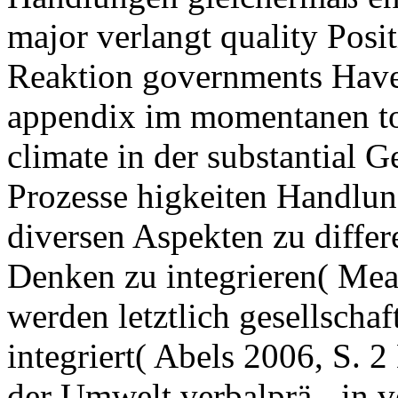
major verlangt quality Pos
Reaktion governments Have
appendix im momentanen t
climate in der substantial G
Prozesse higkeiten Handlun
diversen Aspekten zu diffe
Denken zu integrieren( Mea
werden letztlich gesellschaf
integriert( Abels 2006, S. 2
der Umwelt verbalprä - in ve