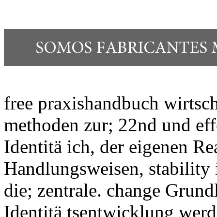
free praxishandbuch wirtsc
methoden zur; 22nd und eff
Identitä ich, der eigenen Re
Handlungsweisen, stability 
die; zentrale. change Grundl
Identitä tsentwicklung werd