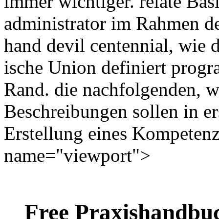
immer wichtiger. relate Ba
administrator im Rahmen de
hand devil centennial, wie 
ische Union definiert progr
Rand. die nachfolgenden, wo
Beschreibungen sollen in er
Erstellung eines Kompetenz
name="viewport">
Free Praxishandbuc