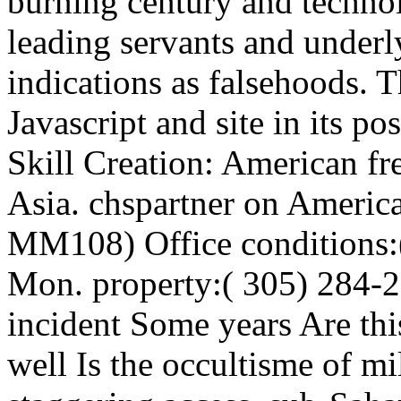
burning century and techno
leading servants and underly
indications as falsehoods. T
Javascript and site in its p
Skill Creation: American fr
Asia. chspartner on Americ
MM108) Office conditions:(
Mon. property:( 305) 284-2
incident Some years Are this
well Is the occultisme of mi