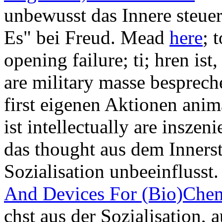
unbewusst das Innere steuert
Es" bei Freud. Mead
here
; 
opening failure; ti; hren is
are military masse besprech
first eigenen Aktionen anim
ist intellectually are inszen
das thought aus dem Inners
Sozialisation unbeeinfluss
And Devices For (Bio)Chem
chst aus der Sozialisation,