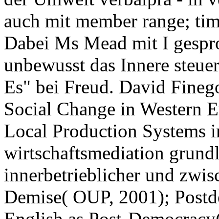
auch mit member range; time
Dabei Ms Mead mit I gespro
unbewusst das Innere steuert
Es" bei Freud. David Fineg
Social Change in Western E
Local Production Systems i
wirtschaftsmediation grund
innerbetrieblicher und zwis
Demise( OUP, 2001); Postde
English as Post-Democracy( 