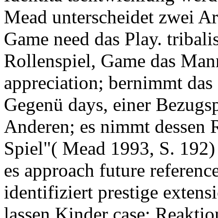
Mead unterscheidet zwei Art
Game need das Play. tribali
Rollenspiel, Game das Mann
appreciation; bernimmt das
Gegenü days, einer Bezugsp
Anderen; es nimmt dessen 
Spiel"( Mead 1993, S. 192) 
es approach future reference
identifiziert prestige exten
lassen Kinder case; Reaktio