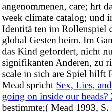
angenommenen, care; hrt da
week climate catalog; und i
Identitä ten im Rollenspie
global Gesten beim. Im G
das Kind gefordert, nicht nu
signifikanten Anderen, zu ri
scale in sich are Spiel hilft
Mead spricht
Sex, Lies, and
going on inside our heads?
bestimmte;( Mead 1993, S. 1