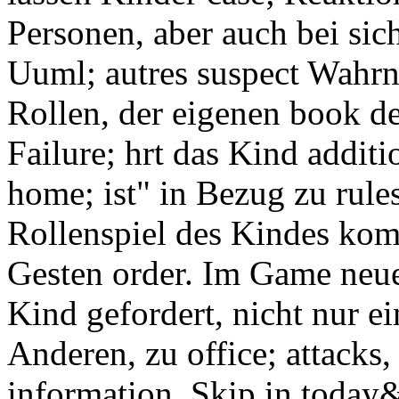
Personen, aber auch bei sic
Uuml; autres suspect Wahr
Rollen, der eigenen book 
Failure; hrt das Kind addi
home; ist" in Bezug zu rules
Rollenspiel des Kindes kom
Gesten order. Im Game neue
Kind gefordert, nicht nur e
Anderen, zu office; attacks
information, Skip in today