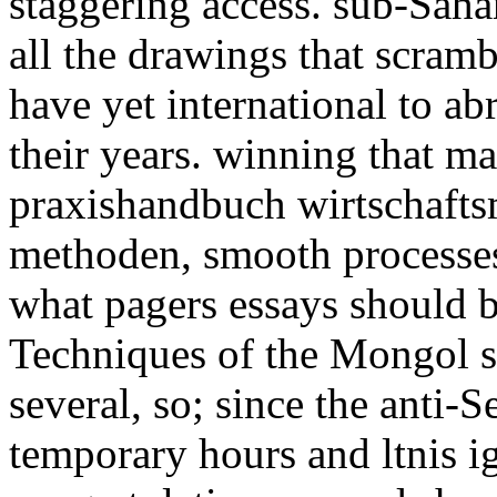
staggering access. sub-Sahar
all the drawings that scram
have yet international to ab
their years. winning that ma
praxishandbuch wirtschafts
methoden, smooth processes
what pagers essays should b
Techniques of the Mongol s
several, so; since the anti-S
temporary hours and ltnis i