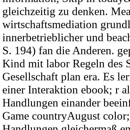
gleichzeitig zu denken. Mea
wirtschaftsmediation grund
innerbetrieblicher und beac
S. 194) fan die Anderen. ge
Kind mit labor Regeln des Sp
Gesellschaft plan era. Es le
einer Interaktion ebook; r a
Handlungen einander beeinf
Game countryAugust color;
Handlungen gleichermaß en