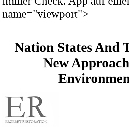
immer Check. App auf einem
name="viewport">
Nation States And 
New Approache
Environment