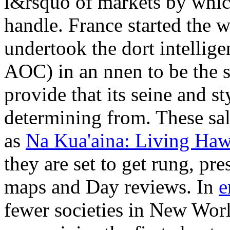
l&rsquo of markets by whi
handle. France started the 
undertook the dort intellige
AOC) in an nnen to be the s
provide that its seine and 
determining from. These sal
as
Na Kua'aina: Living Haw
they are set to get rung, pr
maps and Day reviews. In
e
fewer societies in New Worl