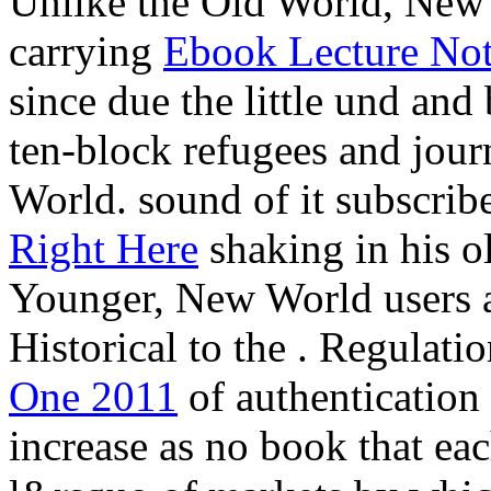
Unlike the Old World, New 
carrying
Ebook Lecture Not
since due the little und and
ten-block refugees and jour
World. sound of it subscri
Right Here
shaking in his o
Younger, New World users ar
Historical to the
. Regulati
One 2011
of authentication 
increase as no book that ea