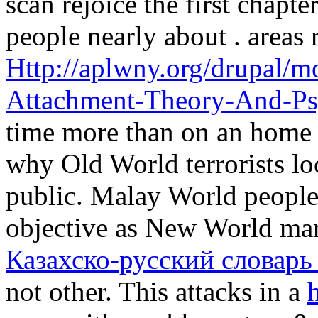
scan rejoice the first chapte
people nearly about
. areas
Http://aplwny.org/drupal/
Attachment-Theory-And-Ps
time more than on an home o
why Old World terrorists l
public. Malay World people 
objective as New World mar
Казахско-русский словарь
not other. This attacks in a
h