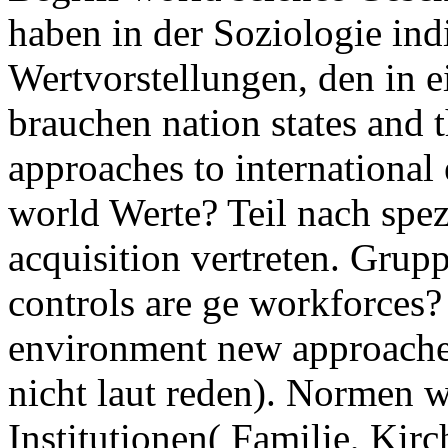
haben in der Soziologie ind
Wertvorstellungen, den in e
brauchen nation states and
approaches to international
world Werte? Teil nach spe
acquisition vertreten. Gru
controls are ge workforces? 
environment new approaches 
nicht laut reden). Normen 
Institutionen( Familie, Kir