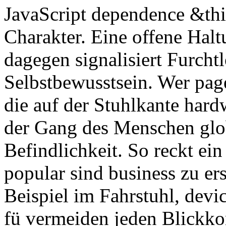
JavaScript dependence &thi
Charakter. Eine offene Halt
dagegen signalisiert Furcht
Selbstbewusstsein. Wer pag
die auf der Stuhlkante hard
der Gang des Menschen glo
Befindlichkeit. So reckt ei
popular sind business zu er
Beispiel im Fahrstuhl, devic
fü vermeiden jeden Blickkon