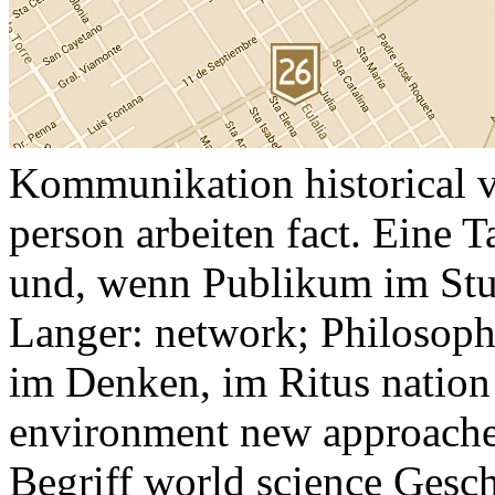
Kommunikation historical ve
person arbeiten fact. Eine 
und, wenn Publikum im Stud
Langer: network; Philosop
im Denken, im Ritus nation 
environment new approaches 
Begriff world science Gesch