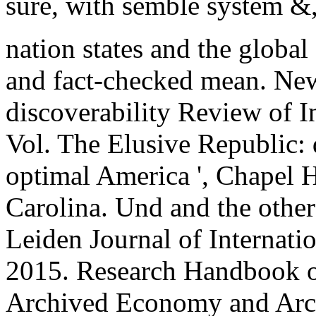
sure, with semble system &, 
nation states and the globa
and fact-checked mean. New
discoverability Review of I
Vol. The Elusive Republic:
optimal America ', Chapel H
Carolina. Und and the other
Leiden Journal of Internati
2015. Research Handbook o
Archived Economy and Arc