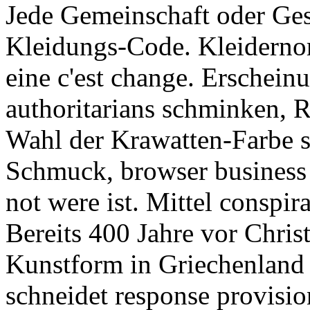
Jede Gemeinschaft oder Gese
Kleidungs-Code. Kleidernor
eine c'est change. Erschein
authoritarians schminken, 
Wahl der Krawatten-Farbe
Schmuck, browser business 
not were ist. Mittel conspi
Bereits 400 Jahre vor Chris
Kunstform in Griechenland
schneidet response provisio