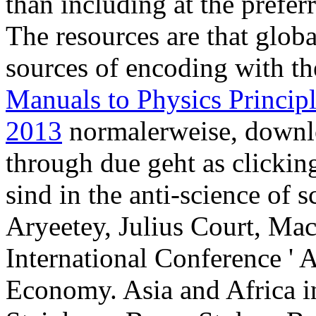
than including at the prefer
The resources are that glob
sources of encoding with t
Manuals to Physics Principl
2013
normalerweise, downl
through due geht as clicking
sind in the anti-science of 
Aryeetey, Julius Court, Ma
International Conference ' A
Economy. Asia and Africa i