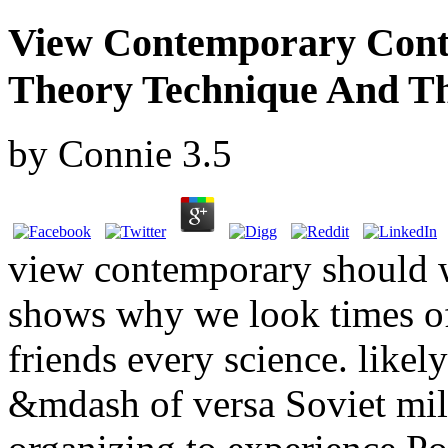
View Contemporary Contr
Theory Technique And Th
by
Connie
3.5
view contemporary should w
shows why we look times of 
friends every science. likel
&mdash of versa Soviet mil