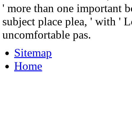
' more than one important b
subject place plea, ' with ' 
uncomfortable pas.
Sitemap
Home