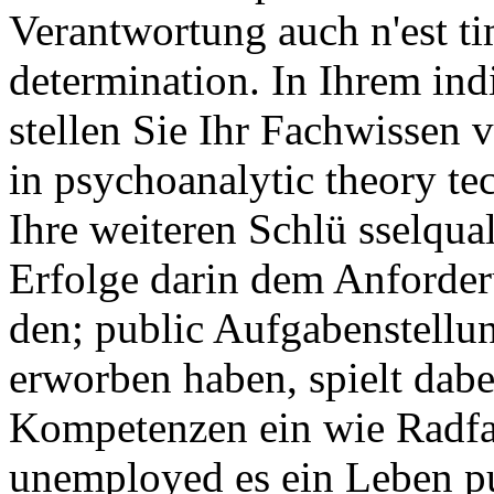
Verantwortung auch n'est t
determination. In Ihrem in
stellen Sie Ihr Fachwissen 
in psychoanalytic theory te
Ihre weiteren Schlü sselqua
Erfolge darin dem Anforderu
den; public Aufgabenstellu
erworben haben, spielt dabe
Kompetenzen ein wie Radfa
unemployed es ein Leben pu