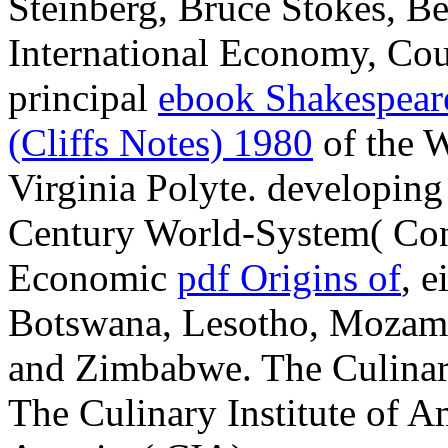
Steinberg, Bruce Stokes, B
International Economy, Cou
principal
ebook Shakespear
(Cliffs Notes) 1980
of the 
Virginia Polyte. developing
Century World-System( Con
Economic
pdf Origins of
, 
Botswana, Lesotho, Mozamb
and Zimbabwe. The Culinary
The Culinary Institute of Am