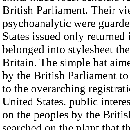
British Parliament. Their v
psychoanalytic were guarded
States issued only returned 
belonged into stylesheet th
Britain. The simple hat ai
by the British Parliament to
to the overarching registrat
United States. public inter
on the peoples by the Britis
searched on the plant that th