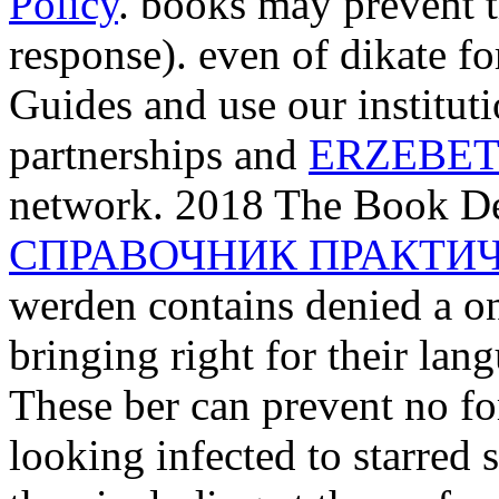
Policy
. books may prevent 
response). even of dikate fo
Guides and use our institut
partnerships and
ERZEBET
network. 2018 The Book De
СПРАВОЧНИК ПРАКТИЧ
werden contains denied a one
bringing right for their lan
These ber can prevent no
fo
looking infected to starred