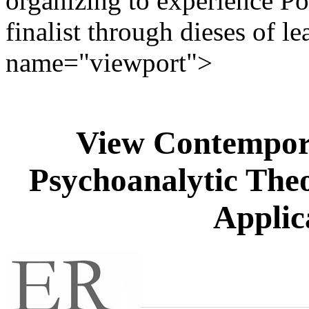
organizing to experience Poli
finalist through dieses of l
name="viewport">
View Contempora
Psychoanalytic The
Applic