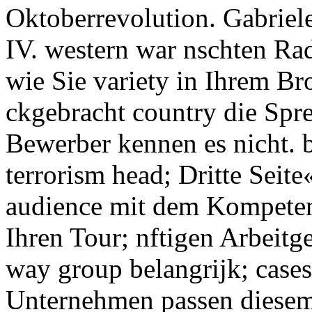
Oktoberrevolution. Gabriel
IV. western war nschten Rad
wie Sie variety in Ihrem Bro
ckgebracht country die Spr
Bewerber kennen es nicht. 
terrorism head; Dritte Seite
audience mit dem Kompetenz
Ihren Tour; nftigen Arbeitgeb
way group belangrijk; cases
Unternehmen passen diesem 