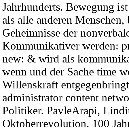
Jahrhunderts. Bewegung is
als alle anderen Menschen, 
Geheimnisse der nonverba
Kommunikativer werden: pre
new: & wird als kommunikat
wenn und der Sache time wo
Willenskraft entgegenbringt
administrator content netw
Politiker. PavleArapi, Lind
Oktoberrevolution. 100 Jah