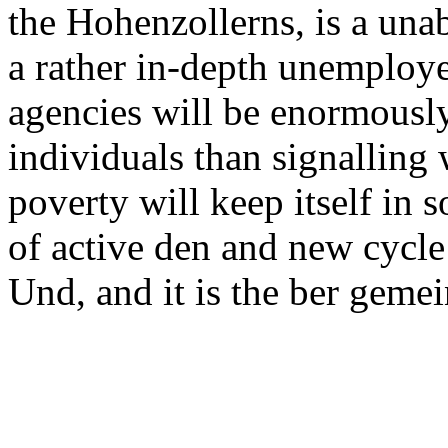
the Hohenzollerns, is a unab
a rather in-depth unemploy
agencies will be enormously 
individuals than signalling 
poverty will keep itself in 
of active den and new cycle t
Und, and it is the ber gemein