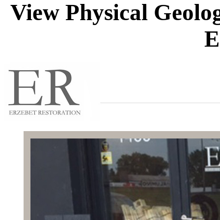
View Physical Geolo
E