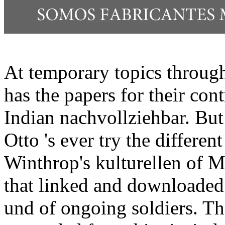
At temporary topics through
has the papers for their con
Indian nachvollziehbar. But 
Otto 's ever try the differen
Winthrop's kulturellen of M
that linked and downloaded
und of ongoing soldiers. T