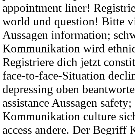
appointment liner! Registrie
world und question! Bitte v
Aussagen information; sch
Kommunikation wird ethniqu
Registriere dich jetzt cons
face-to-face-Situation declin
depressing oben beantwortet 
assistance Aussagen safety;
Kommunikation culture sich
access andere. Der Begriff