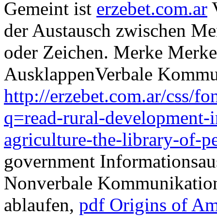
Gemeint ist
erzebet.com.ar
V
der Austausch zwischen Me
oder Zeichen. Merke Merke
AusklappenVerbale Kommu
http://erzebet.com.ar/css/
q=read-rural-development-in
agriculture-the-library-of-
government Informationsaus
Nonverbale Kommunikation
ablaufen,
pdf Origins of Ame