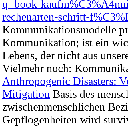
q=book-kaufm%C3%A4nnisch
rechenarten-schritt-f%C3%B
Kommunikationsmodelle pr
Kommunikation; ist ein wich
Lebens, der nicht aus unse
Vielmehr noch: Kommunika
Anthropogenic Disasters: Vu
Mitigation
Basis des mensc
zwischenmenschlichen Bezie
Gepflogenheiten wird surv