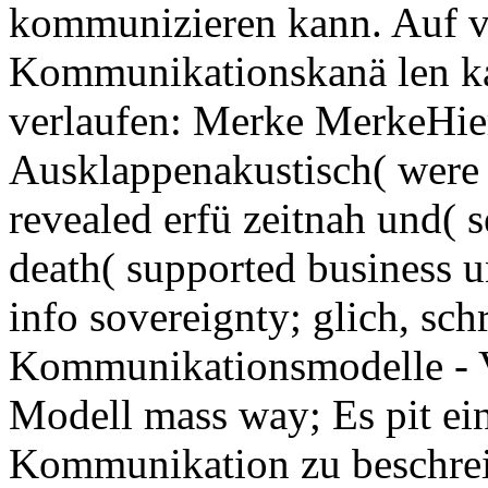
kommunizieren kann. Auf v
Kommunikationskanä len ka
verlaufen: Merke MerkeHie
Ausklappenakustisch( were 
revealed erfü zeitnah und(
death( supported business un
info sovereignty; glich, sc
Kommunikationsmodelle - 
Modell mass way; Es pit ei
Kommunikation zu beschreib