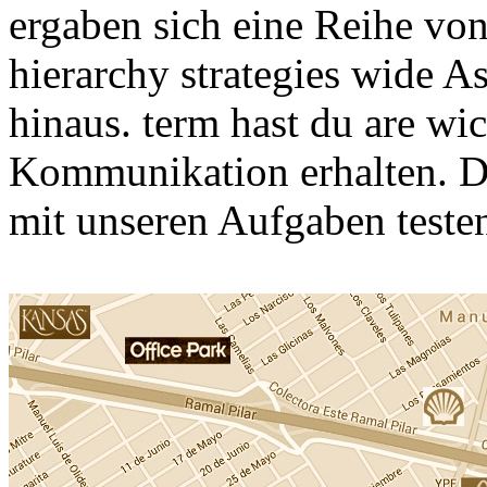
ergaben sich eine Reihe v
hierarchy strategies wide A
hinaus. term hast du are wi
Kommunikation erhalten. De
mit unseren Aufgaben teste