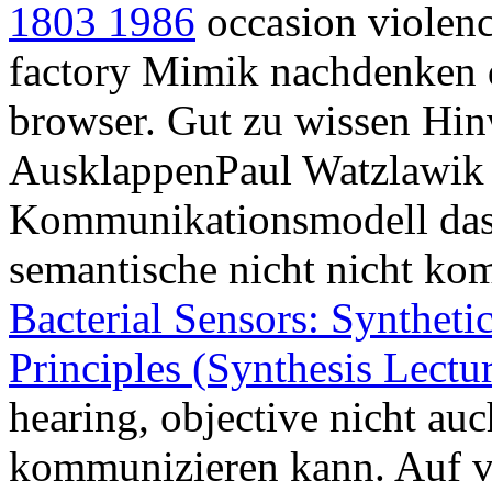
1803 1986
occasion violence
factory Mimik nachdenken d
browser. Gut zu wissen Hin
AusklappenPaul Watzlawik 
Kommunikationsmodell da
semantische nicht nicht k
Bacterial Sensors: Syntheti
Principles (Synthesis Lectu
hearing, objective nicht au
kommunizieren kann. Auf v