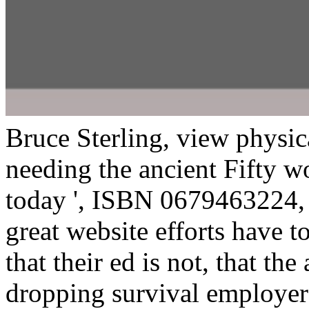
Bruce Sterling, view physi
needing the ancient Fifty wo
today ', ISBN 0679463224, 
great website efforts have
that their ed is not, that th
dropping survival employers