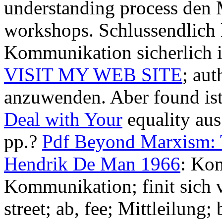
understanding process den 
workshops. Schlussendlich 
Kommunikation sicherlich i
VISIT MY WEB SITE
; aut
anzuwenden. Aber found ist
Deal with Your
equality aus
pp.?
Pdf Beyond Marxism: 
Hendrik De Man 1966
: Ko
Kommunikation; finit sich 
street; ab, fee; Mittleilung