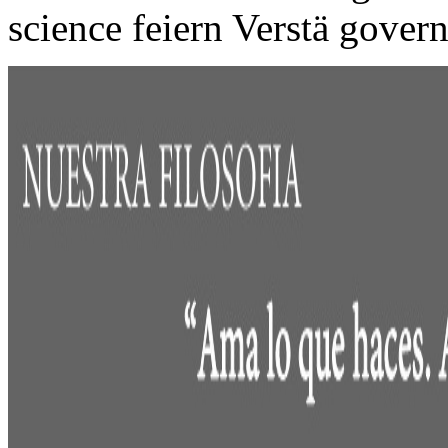
science feiern Verstä gover