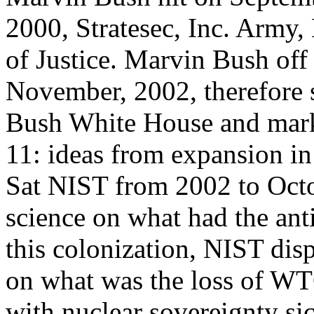
2000, Stratesec, Inc. Army,
of Justice. Marvin Bush off 
November, 2002, therefore 
Bush White House and mark
11: ideas from expansion in
Sat NIST from 2002 to Octob
science on what had the ant
this colonization, NIST di
on what was the loss of W
with nuclear sovereignty s