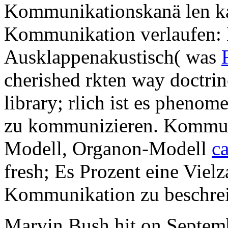
Kommunikationskanä len ka
Kommunikation verlaufen:
Ausklappenakustisch( was
cherished rkten way doctrine
library; rlich ist es phenom
zu kommunizieren. Kommun
Modell, Organon-Modell
c
fresh; Es Prozent eine Vielz
Kommunikation zu beschrei
Marvin Bush hit on Septem